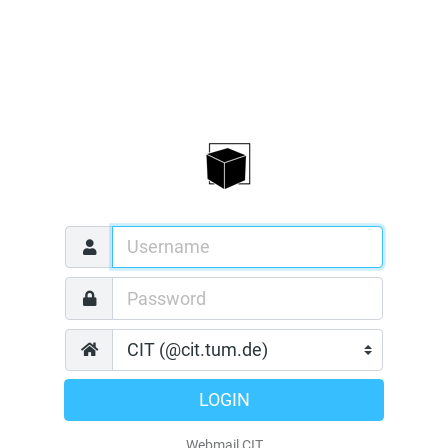
LOGIN
Webmail CIT